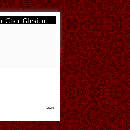
 Chor Glesien
Login