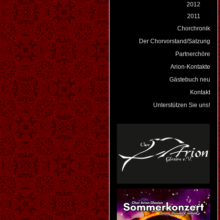
2012
2011
Chorchronik
Der Chorvorstand/Satzung
Partnerchöre
Arion-Kontakte
Gästebuch neu
Kontakt
Unterstützen Sie uns!