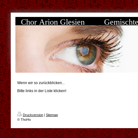
Chor Arion Glesien Gemischter
Wenn wir so zurückblicken...
Bitte links in der Liste klicken!
Druckversion
|
Sitemap
© ThoHo