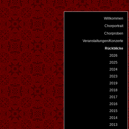
Willkommen
Chorportrait
Chorproben
Veranstaltungen/Konzerte
Rückblicke
2026
2025
2024
2023
2019
2018
2017
2016
2015
2014
2013