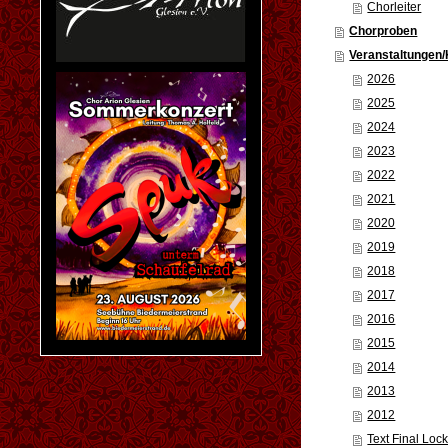
Chorleiter
Chorproben
Veranstaltungen
2026
2025
2024
2023
2022
2021
2020
2019
2018
2017
2016
2015
2014
2013
2012
Text Final Lo