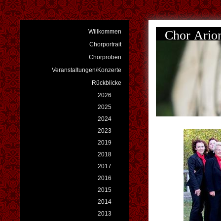
Chor Ari
Willkommen
Chorportrait
Chorproben
Veranstaltungen/Konzerte
Rückblicke
2026
2025
2024
2023
2019
2018
2017
2016
2015
2014
2013