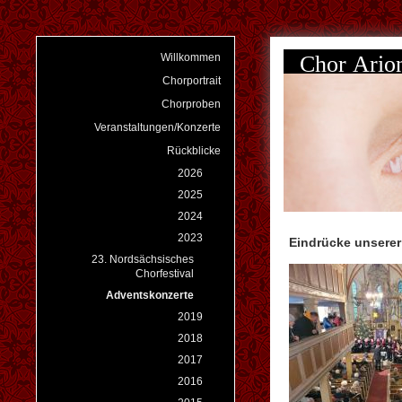
Chor Ari
Willkommen
Chorportrait
Chorproben
Veranstaltungen/Konzerte
Rückblicke
2026
2025
2024
2023
Eindrücke unserer
23. Nordsächsisches
Chorfestival
Adventskonzerte
2019
2018
2017
2016