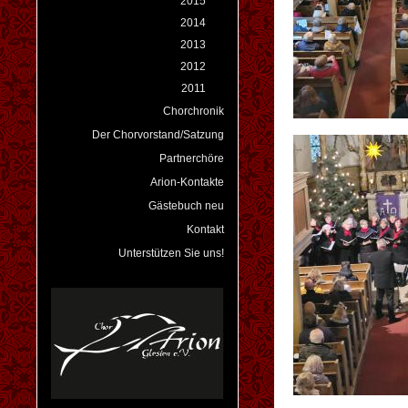
2015
2014
2013
2012
2011
Chorchronik
Der Chorvorstand/Satzung
Partnerchöre
Arion-Kontakte
Gästebuch neu
Kontakt
Unterstützen Sie uns!