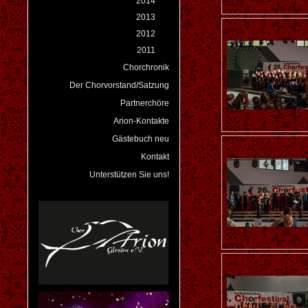
2014
2013
2012
2011
Chorchronik
Der Chorvorstand/Satzung
Partnerchöre
Arion-Kontakte
Gästebuch neu
Kontakt
Unterstützen Sie uns!