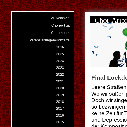
Chor Ari
Willkommen
Chorportrait
Chorproben
Veranstaltungen/Konzerte
2026
2025
2024
2023
2022
Final Lock
2021
Leere Straßen,
2020
Wo wir saßen 
2019
Doch wir sing
2018
so bezwingen 
2017
keine Zeit für 
2016
und Depressio
2015
der Kompositi